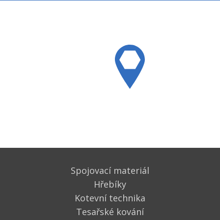
Spojovací materiál
Hřebíky
Kotevní technika
Tesařské kování