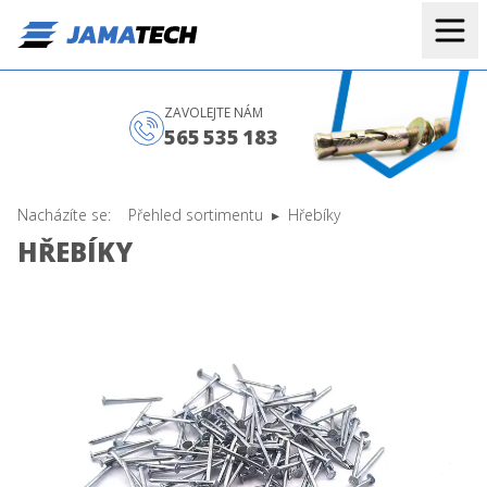
ZAVOLEJTE NÁM
565 535 183
Nacházíte se:
Přehled sortimentu
Hřebíky
HŘEBÍKY